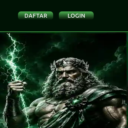
DAFTAR
LOGIN