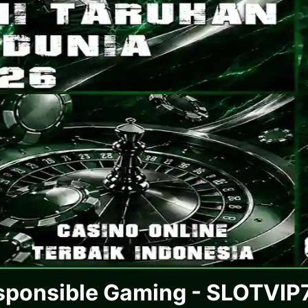
sponsible Gaming - SLOTVIP